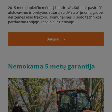
2015 metų lapkričio mėnesį bendrovė „Kubota“ pasirašė
atstovavimo ir prekybos sutartį su „Mecro“ įmonių grupe
dėl žemės ūkio traktorių, komunalinės ir sodo technikos
pardavimo Estijoje, Latvijoje ir Lietuvoje.
Daugiau
Nemokama 5 metų garantija