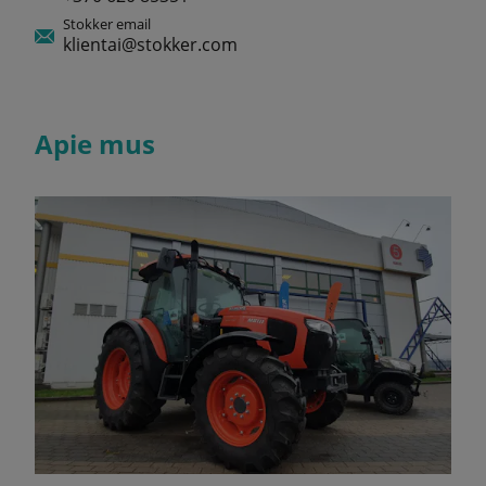
Stokker email
klientai@stokker.com
Apie mus