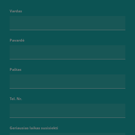
Vardas
Pavardė
Paštas
Tel. Nr.
Geriausias laikas susisiekti