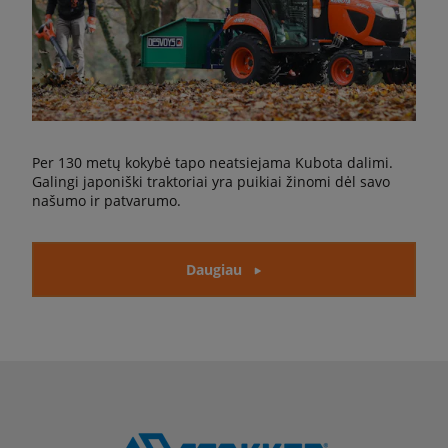
Per 130 metų kokybė tapo neatsiejama Kubota dalimi.
Galingi japoniški traktoriai yra puikiai žinomi dėl savo
našumo ir patvarumo.
Daugiau