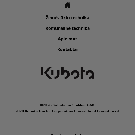
Žemės ūkio technika
Komunalinė technika
Apie mus
Kontaktai
©2026 Kubota for Stokker UAB.
2020 Kubota Tractor Corporation.PowerChord PowerChord.