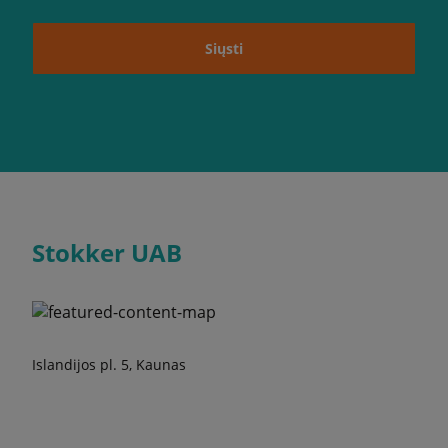
Siųsti
Stokker UAB
Islandijos pl. 5, Kaunas