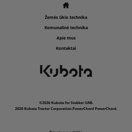
Žemės ūkio technika
Komunalinė technika
Apie mus
Kontaktai
©2026 Kubota for Stokker UAB.
2020 Kubota Tractor Corporation.PowerChord PowerChord.