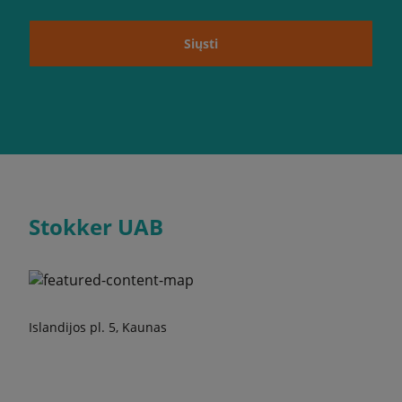
Siųsti
Stokker UAB
Islandijos pl. 5, Kaunas