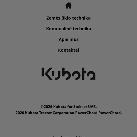
Žemės ūkio technika
Komunalinė technika
Apie mus
Kontaktai
©2026 Kubota for Stokker UAB.
2020 Kubota Tractor Corporation.PowerChord PowerChord.