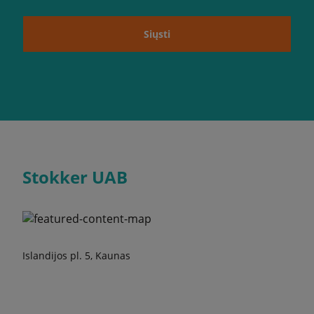
Siųsti
Stokker UAB
Islandijos pl. 5, Kaunas