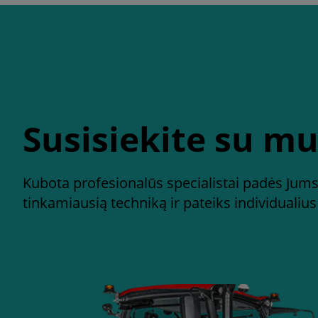
Susisiekite su m
Kubota profesionalūs specialistai padės Jums 
tinkamiausią techniką ir pateiks individualiu