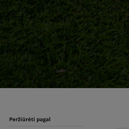
Peržiūrėti pagal