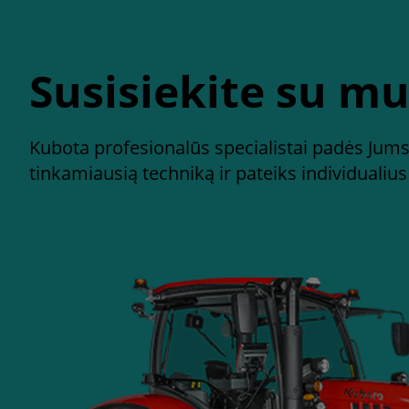
Susisiekite su m
Kubota profesionalūs specialistai padės Jums 
tinkamiausią techniką ir pateiks individualiu