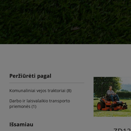
Peržiūrėti pagal
Komunaliniai vejos traktoriai (8)
Darbo ir laisvalaikio transporto
priemonės (1)
Išsamiau
ZD12