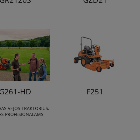
G261-HD
F251
GAS VEJOS TRAKTORIUS,
AS PROFESIONALAMS