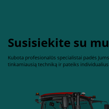
Susisiekite su m
Kubota profesionalūs specialistai padės Jums 
tinkamiausią techniką ir pateiks individualiu