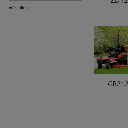
Nėra filtrų
GR212