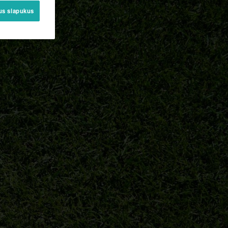
sus slapukus