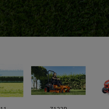
11
Z122R